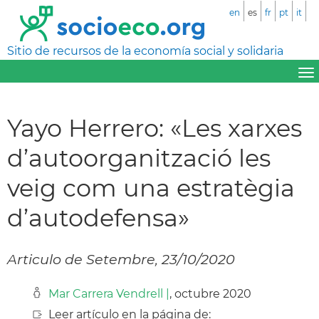
en
es
fr
pt
it
Sitio de recursos de la economía social y solidaria
Yayo Herrero: «Les xarxes
d’autoorganització les
veig com una estratègia
d’autodefensa»
Articulo de Setembre, 23/10/2020
Mar Carrera Vendrell |
, octubre 2020
Leer artículo en la página de: