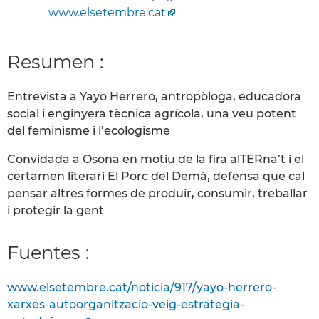
www.elsetembre.cat
Resumen :
Entrevista a Yayo Herrero, antropòloga, educadora
social i enginyera tècnica agrícola, una veu potent
del feminisme i l’ecologisme
Convidada a Osona en motiu de la fira alTERna’t i el
certamen literari El Porc del Demà, defensa que cal
pensar altres formes de produir, consumir, treballar
i protegir la gent
Fuentes :
www.elsetembre.cat/noticia/917/yayo-herrero-
xarxes-autoorganitzacio-veig-estrategia-