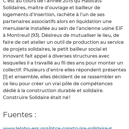
C’est au cours de l’année 2015 qu’Habitats
Solidaires, maître d’ouvrage et bailleur de
logements d’insertion, rachète à l’un de ses
partenaires associatifs alors en liquidation une
menuiserie installée au sein de l’ancienne usine EIF
à Montreuil (93). Désireux de mutualiser le lieu, de
faire de cet atelier un outil de production au service
de projets solidaires, le petit bailleur social et
innovant fait appel à diverses structures avec
lesquelles il a travaillé au fil des ans pour monter un
collectif. Plusieurs d’entre elles répondent présentes
[1] et ensemble, elles décident de se rassembler en
ce lieu pour créer un vrai pôle de compétences
dédié à la construction durable et solidaire.
Construire Solidaire était né !
Fuentes :
www.lelabo-ess.org/ptce-construire-solidaire