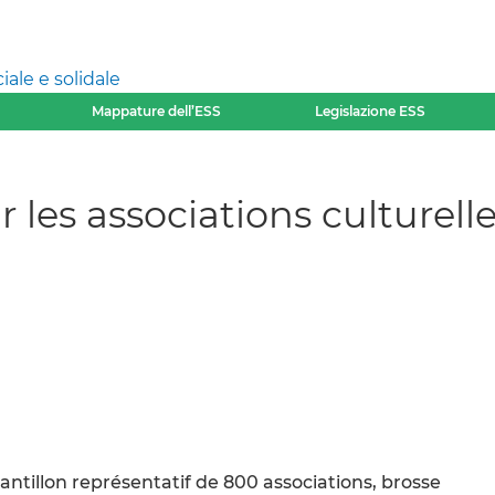
ale e solidale
Mappature dell’ESS
Legislazione ESS
 les associations culturel
tillon représentatif de 800 associations, brosse