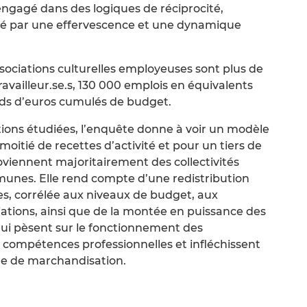
ngagé dans des logiques de réciprocité,
érisé par une effervescence et une dynamique
ociations culturelles employeuses sont plus de
availleur.se.s, 130 000 emplois en équivalents
rds d’euros cumulés de budget.
ations étudiées, l’enquête donne à voir un modèle
tié de recettes d’activité et pour un tiers de
oviennent majoritairement des collectivités
unes. Elle rend compte d’une redistribution
es, corrélée aux niveaux de budget, aux
ations, ainsi que de la montée en puissance des
qui pèsent sur le fonctionnement des
rs compétences professionnelles et infléchissent
ge de marchandisation.