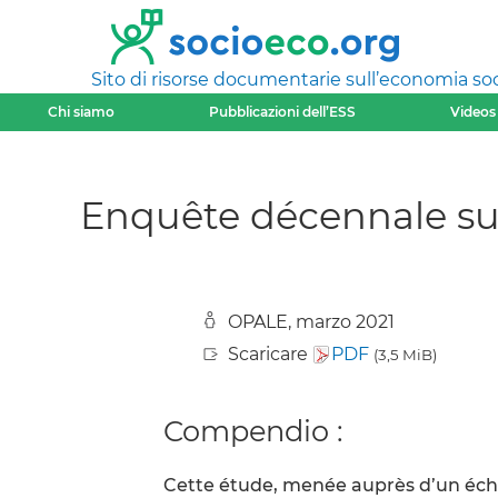
Sito di risorse documentarie sull’economia soci
Chi siamo
Pubblicazioni dell’ESS
Videos
Enquête décennale sur
OPALE, marzo 2021
Scaricare
PDF
(3,5 MiB)
Compendio :
Cette étude, menée auprès d’un échan