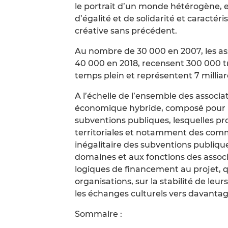
le portrait d’un monde hétérogène, e
d’égalité et de solidarité et caract
créative sans précédent.
Au nombre de 30 000 en 2007, les ass
40 000 en 2018, recensent 300 000 tr
temps plein et représentent 7 millia
A l’échelle de l’ensemble des associ
économique hybride, composé pour moi
subventions publiques, lesquelles pr
territoriales et notamment des comm
inégalitaire des subventions publiqu
domaines et aux fonctions des associ
logiques de financement au projet, 
organisations, sur la stabilité de leu
les échanges culturels vers davanta
Sommaire :