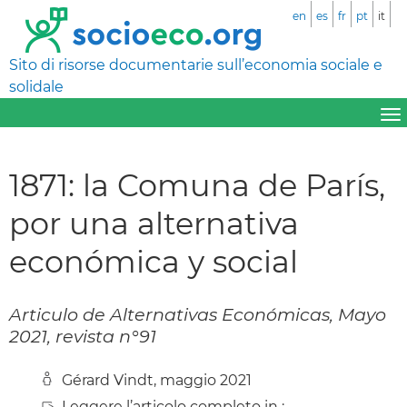
en
es
fr
pt
it
Sito di risorse documentarie sull’economia sociale e
solidale
1871: la Comuna de París,
por una alternativa
económica y social
Articulo de Alternativas Económicas, Mayo
2021, revista n°91
Gérard Vindt, maggio 2021
Leggere l’articolo completo in :