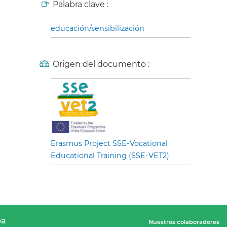
Palabra clave :
educación/sensibilización
Origen del documento :
Erasmus Project SSE-Vocational
Educational Training (SSE-VET2)
pa
Nuestros colaboradores