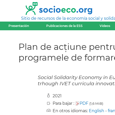
Sitio de recursos de la economía social y solida
Presentación
Publicaciones de la ESS
Videos
Plan de acțiune pentru
programele de formar
Social Solidarity Economy in E
trhough IVET curricula innovat
2021
Para bajar :
PDF
(1,6 MiB)
En otros idiomas:
English
-
fra