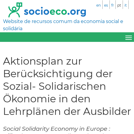
en
es
fr
pt
it
Website de recursos comum da economia social e
solidária
Aktionsplan zur
Berücksichtigung der
Sozial- Solidarischen
Ökonomie in den
Lehrplänen der Ausbilder
Social Solidarity Economy in Europe :