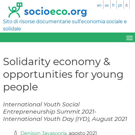
en
es
fr
pt
it
Sito di risorse documentarie sull’economia sociale e
solidale
Solidarity economy &
opportunities for young
people
International Youth Social
Entrepreneurship Summit 2021-
International Youth Day (IYD), August 2021
Denison Jayasooria
, agosto 2021