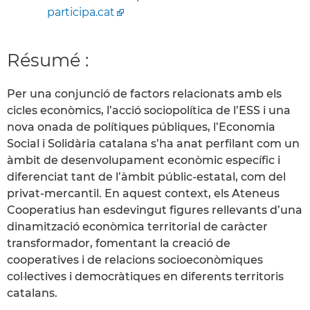
participa.cat
Résumé :
Per una conjunció de factors relacionats amb els
cicles econòmics, l’acció sociopolítica de l’ESS i una
nova onada de polítiques públiques, l’Economia
Social i Solidària catalana s’ha anat perfilant com un
àmbit de desenvolupament econòmic específic i
diferenciat tant de l’àmbit públic-estatal, com del
privat-mercantil. En aquest context, els Ateneus
Cooperatius han esdevingut figures rellevants d’una
dinamització econòmica territorial de caràcter
transformador, fomentant la creació de
cooperatives i de relacions socioeconòmiques
col·lectives i democràtiques en diferents territoris
catalans.