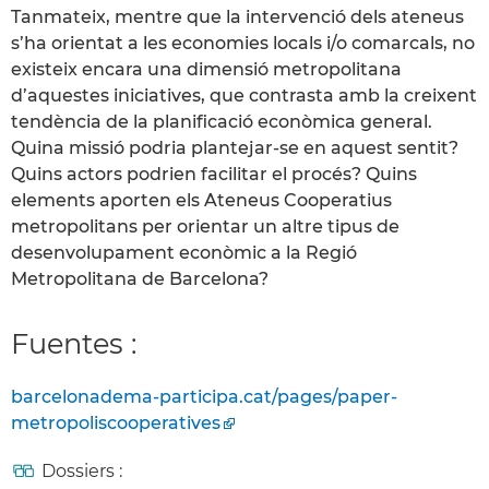
Tanmateix, mentre que la intervenció dels ateneus
s’ha orientat a les economies locals i/o comarcals, no
existeix encara una dimensió metropolitana
d’aquestes iniciatives, que contrasta amb la creixent
tendència de la planificació econòmica general.
Quina missió podria plantejar-se en aquest sentit?
Quins actors podrien facilitar el procés? Quins
elements aporten els Ateneus Cooperatius
metropolitans per orientar un altre tipus de
desenvolupament econòmic a la Regió
Metropolitana de Barcelona?
Fuentes :
barcelonadema-participa.cat/pages/paper-
metropoliscooperatives
Dossiers :