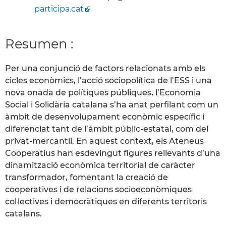
participa.cat
Resumen :
Per una conjunció de factors relacionats amb els
cicles econòmics, l’acció sociopolítica de l’ESS i una
nova onada de polítiques públiques, l’Economia
Social i Solidària catalana s’ha anat perfilant com un
àmbit de desenvolupament econòmic específic i
diferenciat tant de l’àmbit públic-estatal, com del
privat-mercantil. En aquest context, els Ateneus
Cooperatius han esdevingut figures rellevants d’una
dinamització econòmica territorial de caràcter
transformador, fomentant la creació de
cooperatives i de relacions socioeconòmiques
col·lectives i democràtiques en diferents territoris
catalans.