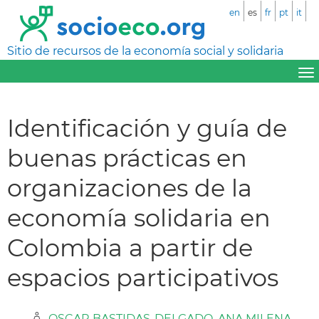
en
es
fr
pt
it
Sitio de recursos de la economía social y solidaria
Identificación y guía de
buenas prácticas en
organizaciones de la
economía solidaria en
Colombia a partir de
espacios participativos
OSCAR BASTIDAS-DELGADO
,
ANA MILENA