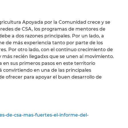
ricultura Apoyada por la Comunidad crece y se
redes de CSA, los programas de mentores de
ebe a dos razones principales. Por un lado, a
ne de más experiencia tanto por parte de los
s. Por otro lado, con el continuo crecimiento de
y más recién llegadxs que se unen al movimiento.
 en sus primeros pasos en este territorio
stá convirtiendo en una de las principales
e ofrecer para apoyar el buen desarrollo de
es-de-csa-mas-fuertes-el-informe-del-