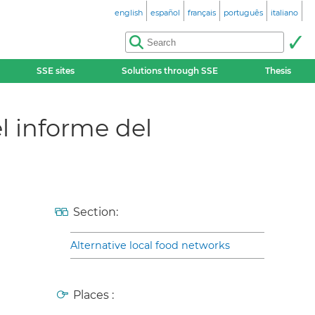
english
español
français
português
italiano
SSE sites
Solutions through SSE
Thesis
l informe del
Section:
Alternative local food networks
Places :