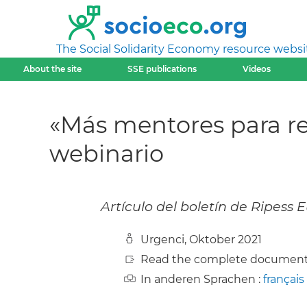
The Social Solidarity Economy resource websi
About the site
SSE publications
Videos
«Más mentores para re
webinario
Artículo del boletín de Ripess 
Urgenci, Oktober 2021
Read the complete document
In anderen Sprachen :
français