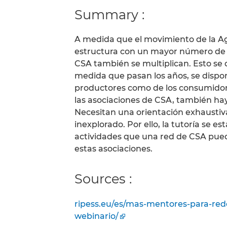
Summary :
A medida que el movimiento de la Ag
estructura con un mayor número de 
CSA también se multiplican. Esto se d
medida que pasan los años, se dispo
productores como de los consumidore
las asociaciones de CSA, también ha
Necesitan una orientación exhaustiva
inexplorado. Por ello, la tutoría se e
actividades que una red de CSA pued
estas asociaciones.
Sources :
ripess.eu/es/mas-mentores-para-red
webinario/