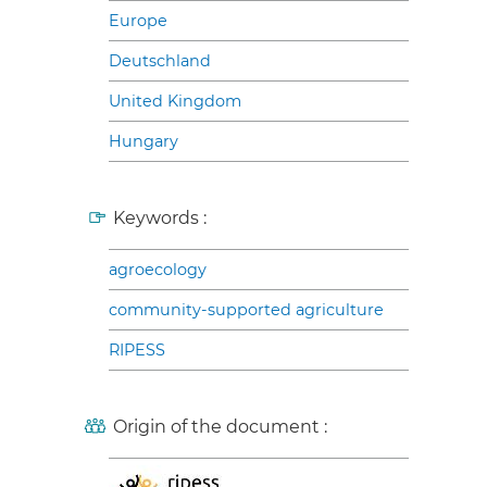
Europe
Deutschland
United Kingdom
Hungary
Keywords :
agroecology
community-supported agriculture
RIPESS
Origin of the document :