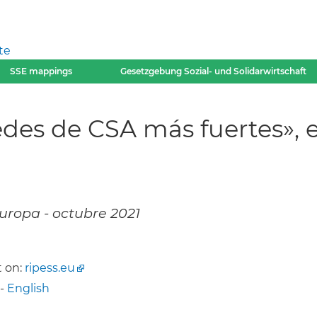
te
SSE mappings
Gesetzgebung Sozial- und Solidarwirtschaft
des de CSA más fuertes», e
Europa - octubre 2021
 on:
ripess.eu
-
English