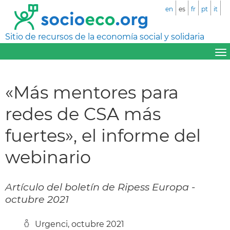
en
es
fr
pt
it
Sitio de recursos de la economía social y solidaria
«Más mentores para
redes de CSA más
fuertes», el informe del
webinario
Artículo del boletín de Ripess Europa -
octubre 2021
Urgenci, octubre 2021