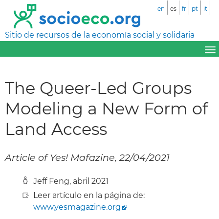
en
es
fr
pt
it
Sitio de recursos de la economía social y solidaria
The Queer-Led Groups
Modeling a New Form of
Land Access
Article of Yes! Mafazine, 22/04/2021
Jeff Feng, abril 2021
Leer artículo en la página de:
www.yesmagazine.org