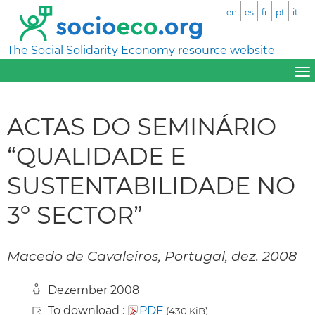
en
es
fr
pt
it
The Social Solidarity Economy resource website
ACTAS DO SEMINÁRIO
“QUALIDADE E
SUSTENTABILIDADE NO
3º SECTOR”
Macedo de Cavaleiros, Portugal, dez. 2008
Dezember 2008
To download :
PDF
(430 KiB)