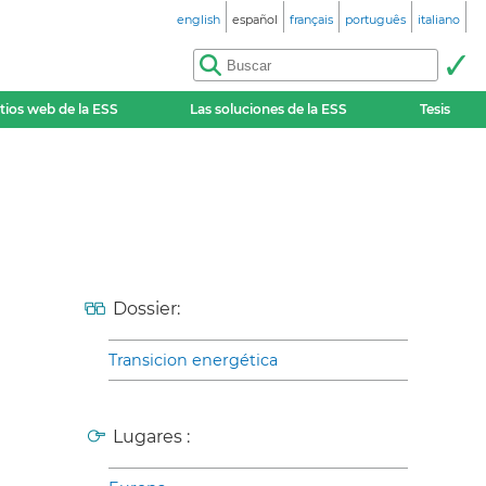
english
español
français
português
italiano
itios web de la ESS
Las soluciones de la ESS
Tesis
Dossier:
Transicion energética
Lugares :