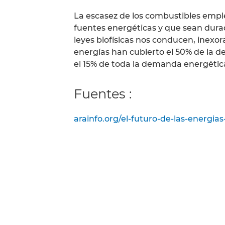
La escasez de los combustibles empl
fuentes energéticas y que sean durade
leyes biofísicas nos conducen, inexor
energías han cubierto el 50% de la d
el 15% de toda la demanda energétic
Fuentes :
arainfo.org/el-futuro-de-las-energias