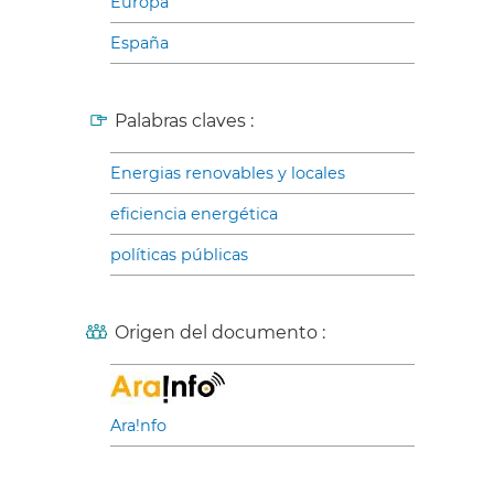
Europa
España
Palabras claves :
Energias renovables y locales
eficiencia energética
políticas públicas
Origen del documento :
Ara!nfo