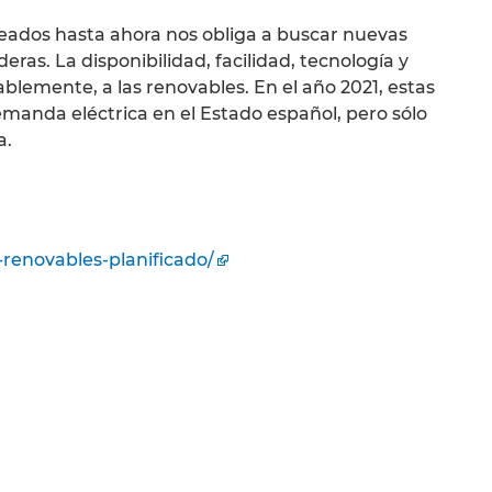
eados hasta ahora nos obliga a buscar nuevas
ras. La disponibilidad, facilidad, tecnología y
ablemente, a las renovables. En el año 2021, estas
emanda eléctrica en el Estado español, pero sólo
a.
-renovables-planificado/