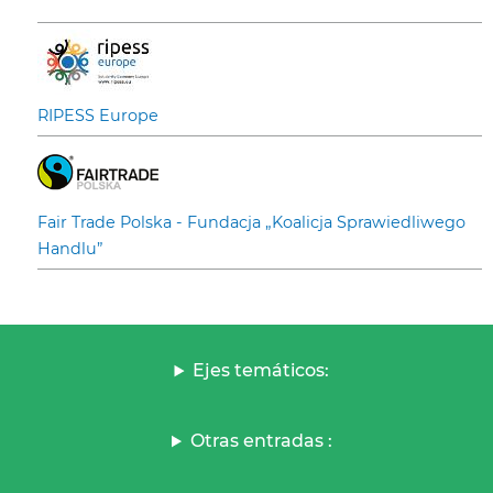
RIPESS Europe
Fair Trade Polska - Fundacja „Koalicja Sprawiedliwego
Handlu”
Ejes temáticos:
Otras entradas :