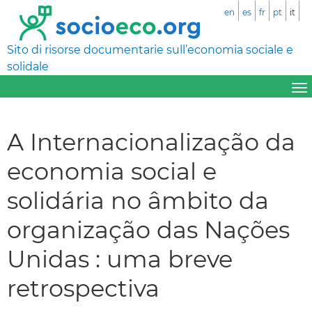
en
es
fr
pt
it
Sito di risorse documentarie sull’economia sociale e
solidale
A Internacionalização da
economia social e
solidária no âmbito da
organização das Nações
Unidas : uma breve
retrospectiva