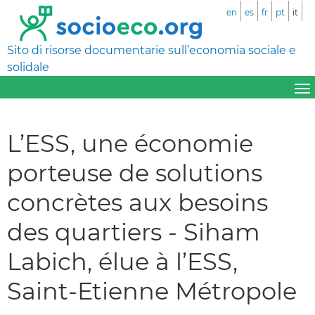
en
es
fr
pt
it
Sito di risorse documentarie sull’economia sociale e
solidale
L’ESS, une économie
porteuse de solutions
concrètes aux besoins
des quartiers - Siham
Labich, élue à l’ESS,
Saint-Etienne Métropole