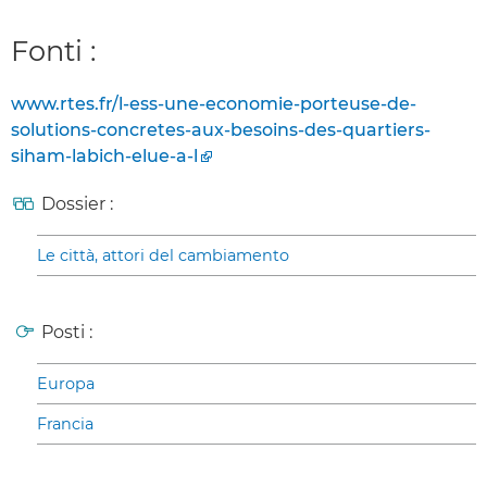
Fonti :
www.rtes.fr/l-ess-une-economie-porteuse-de-
solutions-concretes-aux-besoins-des-quartiers-
siham-labich-elue-a-l
Dossier :
Le città, attori del cambiamento
Posti :
Europa
Francia