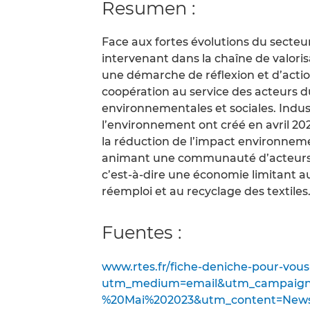
Resumen :
Face aux fortes évolutions du secteur 
intervenant dans la chaîne de valori
une démarche de réflexion et d’actio
coopération au service des acteurs d
environnementales et sociales. Indust
l’environnement ont créé en avril 202
la réduction de l’impact environnemen
animant une communauté d’acteurs au
c’est-à-dire une économie limitant 
réemploi et au recyclage des textiles
Fuentes :
www.rtes.fr/fiche-deniche-pour-vous-
utm_medium=email&utm_campaign
%20Mai%202023&utm_content=News