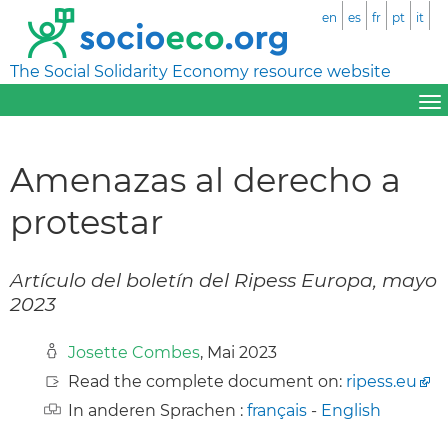
en
es
fr
pt
it
The Social Solidarity Economy resource website
Amenazas al derecho a
protestar
Artículo del boletín del Ripess Europa, mayo
2023
Josette Combes
, Mai 2023
Read the complete document on:
ripess.eu
In anderen Sprachen :
français
-
English