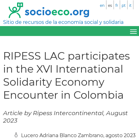
en
es
fr
pt
it
Sitio de recursos de la economía social y solidaria
RIPESS LAC participates
in the XVI International
Solidarity Economy
Encounter in Colombia
Article by Ripess Intercontinental, August
2023
Lucero Adriana Blanco Zambrano, agosto 2023