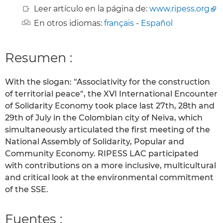
Leer artículo en la página de:
www.ripess.org
En otros idiomas:
français
-
Español
Resumen :
With the slogan: “Associativity for the construction
of territorial peace“, the XVI International Encounter
of Solidarity Economy took place last 27th, 28th and
29th of July in the Colombian city of Neiva, which
simultaneously articulated the first meeting of the
National Assembly of Solidarity, Popular and
Community Economy. RIPESS LAC participated
with contributions on a more inclusive, multicultural
and critical look at the environmental commitment
of the SSE.
Fuentes :