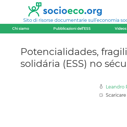
Sito di risorse documentarie sull’economia soci
Chi siamo
Pubblicazioni dell’ESS
Videos
Potencialidades, fragi
solidária (ESS) no sécu
Leandro P
Scaricar