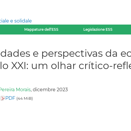
ale e solidale
Mappature dell’ESS
Legislazione ESS
lidades e perspectivas da e
lo XXI: um olhar crítico-refl
ereira Morais
, dicembre 2023
e
PDF
(44 MiB)