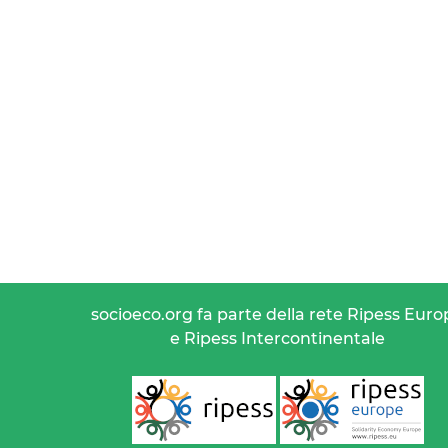
socioeco.org fa parte della rete Ripess Euro
e Ripess Intercontinentale