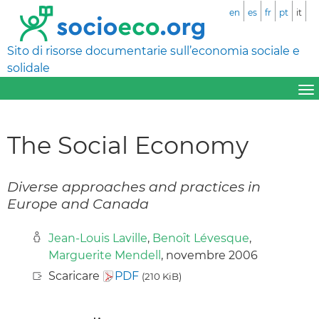
en
es
fr
pt
it
Sito di risorse documentarie sull’economia sociale e
solidale
The Social Economy
Diverse approaches and practices in
Europe and Canada
Jean-Louis Laville
,
Benoît Lévesque
,
Marguerite Mendell
, novembre 2006
Scaricare
PDF
(210 KiB)