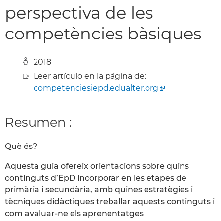
perspectiva de les
competències bàsiques
2018
Leer artículo en la página de:
competenciesiepd.edualter.org
Resumen :
Què és?
Aquesta guia ofereix orientacions sobre quins
continguts d’EpD incorporar en les etapes de
primària i secundària, amb quines estratègies i
tècniques didàctiques treballar aquests continguts i
com avaluar-ne els aprenentatges