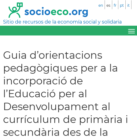
en
es
fr
pt
it
Sitio de recursos de la economía social y solidaria
Guia d’orientacions
pedagògiques per a la
incorporació de
l’Educació per al
Desenvolupament al
currículum de primària i
secundària des de la