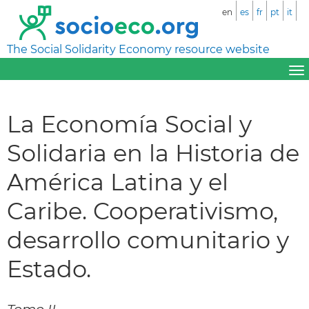
en
es
fr
pt
it
The Social Solidarity Economy resource website
La Economía Social y
Solidaria en la Historia de
América Latina y el
Caribe. Cooperativismo,
desarrollo comunitario y
Estado.
Tomo II