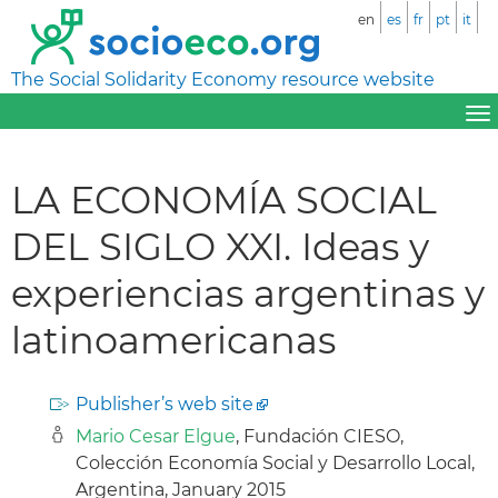
en
es
fr
pt
it
The Social Solidarity Economy resource website
LA ECONOMÍA SOCIAL
DEL SIGLO XXI. Ideas y
experiencias argentinas y
latinoamericanas
Publisher’s web site
Mario Cesar Elgue
, Fundación CIESO,
Colección Economía Social y Desarrollo Local,
Argentina, January 2015