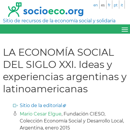
en
es
fr
pt
it
Sitio de recursos de la economía social y solidaria
LA ECONOMÍA SOCIAL
DEL SIGLO XXI. Ideas y
experiencias argentinas y
latinoamericanas
Sitio de la editorial
Mario Cesar Elgue
, Fundación CIESO,
Colección Economía Social y Desarrollo Local,
Argentina, enero 2015