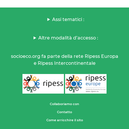
Assi tematici :
Altre modalità d’accesso :
socioeco.org fa parte della rete Ripess Europa
e Ripess Intercontinentale
Collaboriamo con
Contatto
Come arricchire il sito