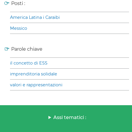
Posti :
America Latina i Caraibi
Messico
Parole chiave
il concetto di ESS
imprenditoria solidale
valori e rappresentazioni
Assi tematici :