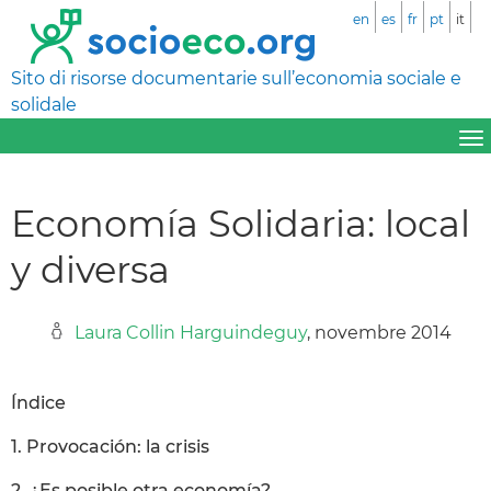
en
es
fr
pt
it
Sito di risorse documentarie sull’economia sociale e
solidale
Economía Solidaria: local
y diversa
Laura Collin Harguindeguy
, novembre 2014
Índice
1. Provocación: la crisis
2. ¿Es posible otra economía?