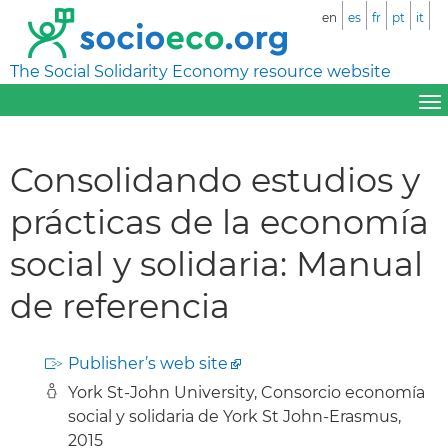
en
es
fr
pt
it
The Social Solidarity Economy resource website
Consolidando estudios y
prácticas de la economía
social y solidaria: Manual
de referencia
Publisher’s web site
York St-John University, Consorcio economía
social y solidaria de York St John-Erasmus,
2015