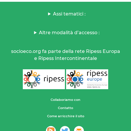
Assi tematici :
Altre modalità d’accesso :
socioeco.org fa parte della rete Ripess Europa
e Ripess Intercontinentale
Collaboriamo con
Contatto
Come arricchire il sito