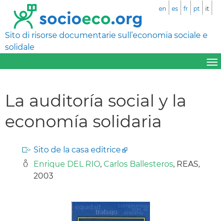
en
es
fr
pt
it
Sito di risorse documentarie sull’economia sociale e
solidale
La auditoría social y la
economía solidaria
Sito de la casa editrice
Enrique DEL RIO
,
Carlos Ballesteros
, REAS,
2003