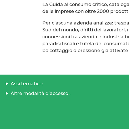
La Guida al consumo critico, catalog
delle imprese con oltre 2000 prodott
Per ciascuna azienda analizza: traspa
Sud del mondo, diritti dei lavoratori, 
connessioni tra azienda e industria bel
paradisi fiscali e tutela dei consum
boicottaggio o pressione già attivate
Assi tematici :
Altre modalità d’accesso :