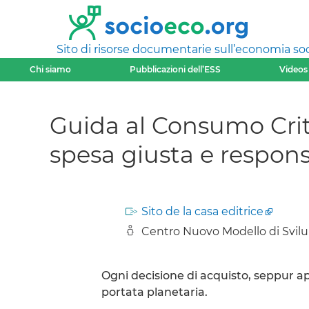
Sito di risorse documentarie sull’economia soci
Chi siamo
Pubblicazioni dell’ESS
Videos
Guida al Consumo Criti
spesa giusta e respons
Sito de la casa editrice
Centro Nuovo Modello di Svilu
Ogni decisione di acquisto, seppur a
portata planetaria.