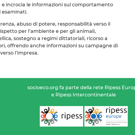
a e incrocia le informazioni sul comportamento
i esaminati.
renza, abuso di potere, responsabilità verso il
rispetto per l’ambiente e per gli animali,
lica, sostegno a regimi dittatoriali, ricorso a
atori, offrendo anche informazioni su campagne di
 verso l’impresa.
socioeco.org fa parte della rete Ripess Euro
e Ripess Intercontinentale