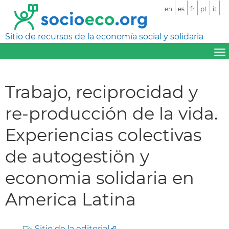
en
es
fr
pt
it
Sitio de recursos de la economía social y solidaria
Trabajo, reciprocidad y
re-producción de la vida.
Experiencias colectivas
de autogestiön y
economia solidaria en
America Latina
Sitio de la editorial