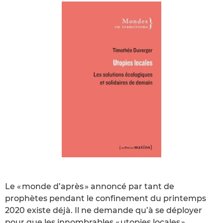
Le « monde d’après » annoncé par tant de
prophètes pendant le confinement du printemps
2020 existe déjà. Il ne demande qu’à se déployer
pour que les innombrables « utopies locales »,