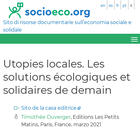
en
es
fr
pt
it
Sito di risorse documentarie sull’economia sociale e
solidale
Utopies locales. Les
solutions écologiques et
solidaires de demain
Sito de la casa editrice
Timothée Duverger
, Editions Les Petits
Matins, Paris, France, marzo 2021