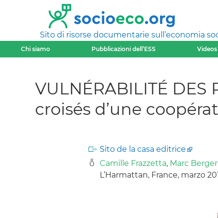
Sito di risorse documentarie sull’economia soci
Chi siamo
Pubblicazioni dell’ESS
Videos
VULNÉRABILITÉ DES 
croisés d’une coopérati
Sito de la casa editrice
Camille Frazzetta
,
Marc Berger
L’Harmattan, France, marzo 20