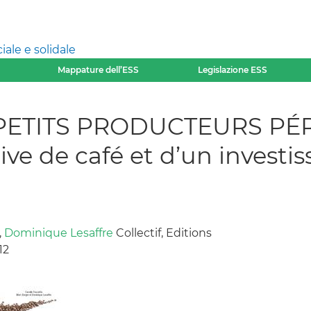
ale e solidale
Mappature dell’ESS
Legislazione ESS
PETITS PRODUCTEURS PÉR
ve de café et d’un investis
,
Dominique Lesaffre
Collectif, Editions
12