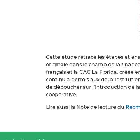
Cette étude retrace les étapes et e
originale dans le champ de la finance 
français et la CAC La Florida, créée
continu a permis aux deux institution
de déboucher sur l’introduction de l
coopérative.
Lire aussi la Note de lecture du
Rec