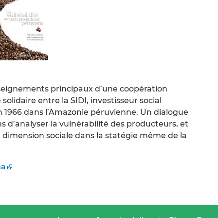
nseignements principaux d’une coopération
solidaire entre la SIDI, investisseur social
 en 1966 dans l’Amazonie péruvienne. Un dialogue
s d’analyser la vulnérabilité des producteurs, et
a dimension sociale dans la statégie même de la
ma