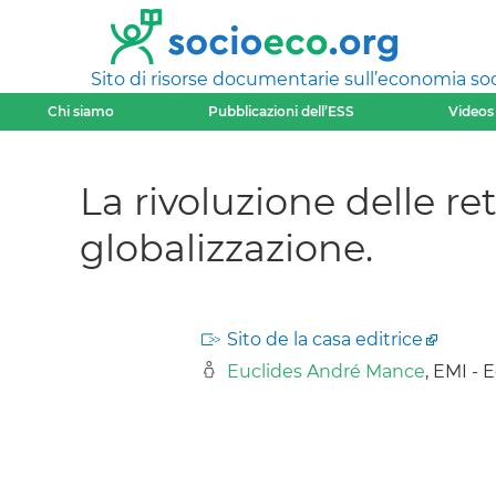
Sito di risorse documentarie sull’economia soci
Chi siamo
Pubblicazioni dell’ESS
Videos
La rivoluzione delle re
globalizzazione.
Sito de la casa editrice
Euclides André Mance
, EMI - 