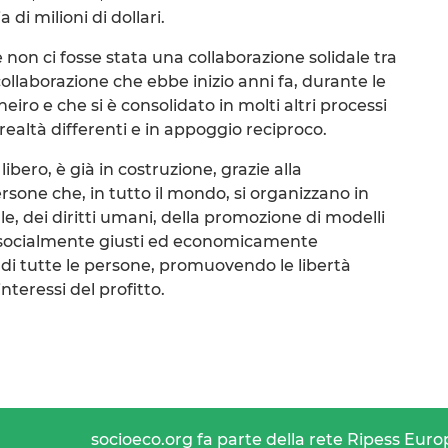
 milioni di dollari.
 non ci fosse stata una collaborazione solidale tra
collaborazione che ebbe inizio anni fa, durante le
neiro e che si è consolidato in molti altri processi
realtà differenti e in appoggio reciproco.
libero, è già in costruzione, grazie alla
ersone che, in tutto il mondo, si organizzano in
ale, dei diritti umani, della promozione di modelli
, socialmente giusti ed economicamente
ir di tutte le persone, promuovendo le libertà
nteressi del profitto.
socioeco.org fa parte della rete Ripess Euro