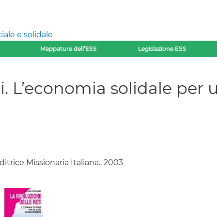
ale e solidale
Mappature dell’ESS
Legislazione ESS
ti. L’economia solidale per u
Editrice Missionaria Italiana., 2003