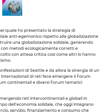
l quale ho presentato la strategia di
ziale anti-egemonico rispetto alla globalizzazione
ostruire una globalizzazione solidale, generando
to con metodi ecologicamente corretti e
colto con attesa critica così come altri lo hanno
cismo.
ifestazioni di Seattle e da allora la sinergia di un
internazionali di reti fece emergere il Forum
rum continentali e diversi Forum tematici
ergendo reti intercontinentali e globali in
campo dell’economia solidale, che oggi integrano
rcio, servizio, finanziamento e consumo che