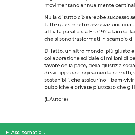
movimentano annualmente centinaia di
Nulla di tutto ciò sarebbe successo se
tutte queste reti e associazioni, una 
attività parallele a Eco ‘92 a Rio de Ja
che si sono trasformati in scambio di 
Di fatto, un altro mondo, più giusto e 
collaborazione solidale di milioni di p
favore della pace, della giustizia soci
di sviluppo ecologicamente corretti
sostenibili, che assicurino il bem-viv
pubbliche e private piuttosto che gli i
(L’Autore)
Assi tematici :