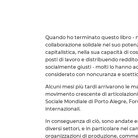
Quando ho terminato questo libro - ne
collaborazione solidale nel suo poten
capitalistica, nella sua capacità di c
posti di lavoro e distribuendo reddi
socialmente giusti - molti lo hanno ac
considerato con noncuranza e scetti
Alcuni mesi più tardi arrivarono le man
movimento crescente di articolazioni 
Sociale Mondiale di Porto Alegre, Fo
internazionali.
In conseguenza di ciò, sono andate em
diversi settori, e in particolare nel 
organizzazioni di produzione, comme