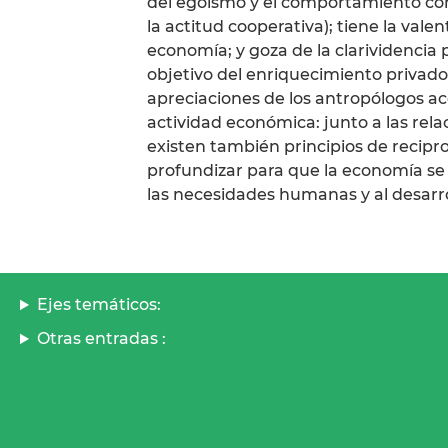
del egoísmo y el comportamiento com
la actitud cooperativa); tiene la valen
economía; y goza de la clarividencia 
objetivo del enriquecimiento privado.
apreciaciones de los antropólogos ace
actividad económica: junto a las rel
existen también principios de recipr
profundizar para que la economía se 
las necesidades humanas y al desarro
Ejes temáticos:
Otras entradas :