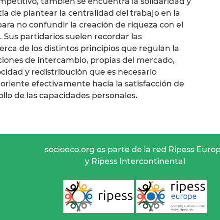
petitivo, también se encuentra la solidaridad y
tía de plantear la centralidad del trabajo en la
para no confundir la creación de riqueza con el
 Sus partidarios suelen recordar las
rca de los distintos principios que regulan la
aciones de intercambio, propias del mercado,
ocidad y redistribución que es necesario
oriente efectivamente hacia la satisfacción de
llo de las capacidades personales.
socioeco.org es parte de la red Ripess Euro
y Ripess Intercontinental