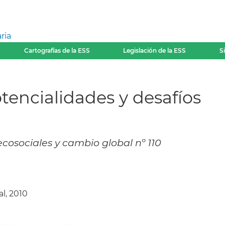
ria
Cartografías de la ESS
Legislación de la ESS
S
tencialidades y desafíos
ecosociales y cambio global nº 110
al, 2010