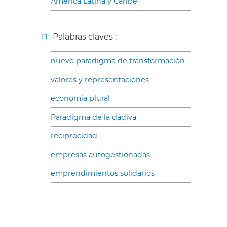
América Latina y Caribe
Palabras claves :
nuevo paradigma de transformación
valores y representaciones
economía plural
Paradigma de la dádiva
reciprocidad
empresas autogestionadas
emprendimientos solidarios