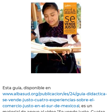
Esta guía, disponible en
www.albasud.org/publicacion/es/24/guia-didactica-
se-vende-justo-cuatro-experiencias-sobre-el-
comercio-justo-en-el-sur-de-mexico
, es un
material de apoyo al video “Se vende justo. Cuatro