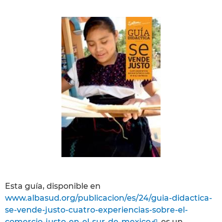
Esta guía, disponible en
www.albasud.org/publicacion/es/24/guia-didactica-
se-vende-justo-cuatro-experiencias-sobre-el-
comercio-justo-en-el-sur-de-mexico
, es un