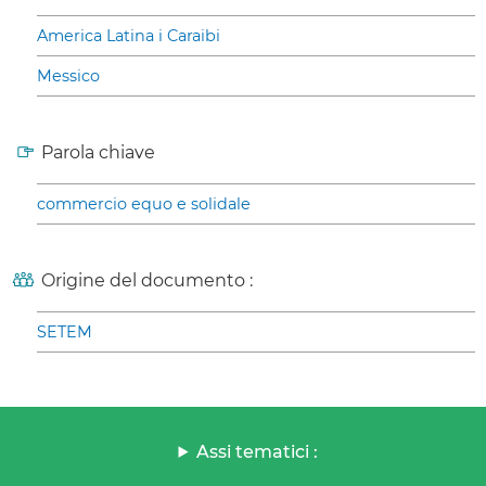
America Latina i Caraibi
Messico
Parola chiave
commercio equo e solidale
Origine del documento :
SETEM
Assi tematici :