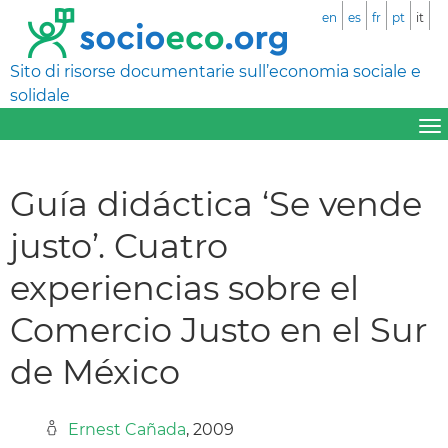
en
es
fr
pt
it
Sito di risorse documentarie sull’economia sociale e
solidale
Guía didáctica ‘Se vende
justo’. Cuatro
experiencias sobre el
Comercio Justo en el Sur
de México
Ernest Cañada
, 2009