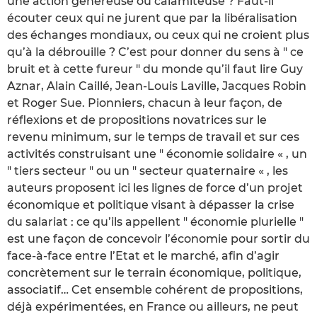
une action généreuse ou calamiteuse ? Faut-il
écouter ceux qui ne jurent que par la libéralisation
des échanges mondiaux, ou ceux qui ne croient plus
qu’à la débrouille ? C’est pour donner du sens à " ce
bruit et à cette fureur " du monde qu’il faut lire Guy
Aznar, Alain Caillé, Jean-Louis Laville, Jacques Robin
et Roger Sue. Pionniers, chacun à leur façon, de
réflexions et de propositions novatrices sur le
revenu minimum, sur le temps de travail et sur ces
activités construisant une " économie solidaire « , un
" tiers secteur " ou un " secteur quaternaire « , les
auteurs proposent ici les lignes de force d’un projet
économique et politique visant à dépasser la crise
du salariat : ce qu’ils appellent " économie plurielle "
est une façon de concevoir l’économie pour sortir du
face-à-face entre l’Etat et le marché, afin d’agir
concrètement sur le terrain économique, politique,
associatif… Cet ensemble cohérent de propositions,
déjà expérimentées, en France ou ailleurs, ne peut