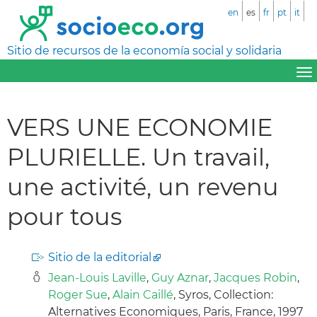
en
es
fr
pt
it
Sitio de recursos de la economía social y solidaria
VERS UNE ECONOMIE
PLURIELLE. Un travail,
une activité, un revenu
pour tous
Sitio de la editorial
Jean-Louis Laville
,
Guy Aznar
,
Jacques Robin
,
Roger Sue
,
Alain Caillé
, Syros, Collection:
Alternatives Economiques, Paris, France, 1997