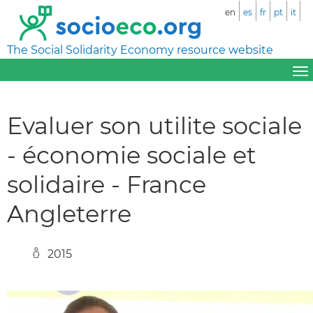
en
es
fr
pt
it
The Social Solidarity Economy resource website
Evaluer son utilite sociale
- économie sociale et
solidaire - France
Angleterre
2015