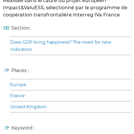
Réalisée dans le cadre du projet européen
Impact&ValuESS, sélectionné par le programme de
coopération transfrontalière Interreg IVa France
Section:
Does GDP bring happiness? The need for new
indicators
Places :
Europe
France
United Kingdom
Keyword :