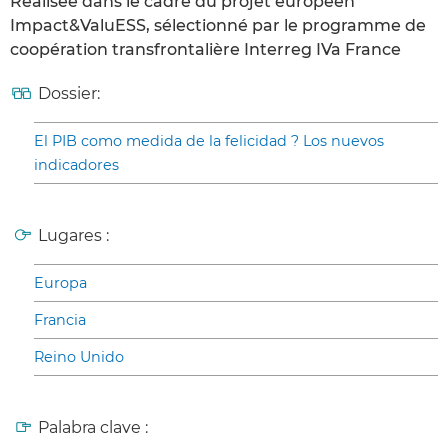
Réalisée dans le cadre du projet européen
Impact&ValuESS, sélectionné par le programme de
coopération transfrontalière Interreg IVa France
Dossier:
El PIB como medida de la felicidad ? Los nuevos
indicadores
Lugares :
Europa
Francia
Reino Unido
Palabra clave :