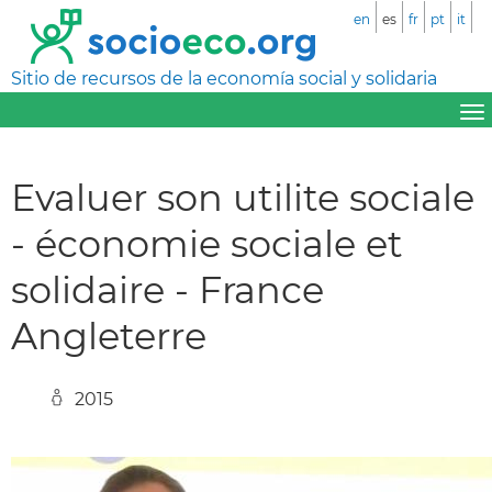
en
es
fr
pt
it
Sitio de recursos de la economía social y solidaria
Evaluer son utilite sociale
- économie sociale et
solidaire - France
Angleterre
2015