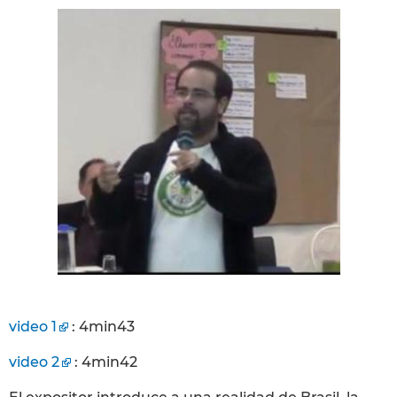
video 1
: 4min43
video 2
: 4min42