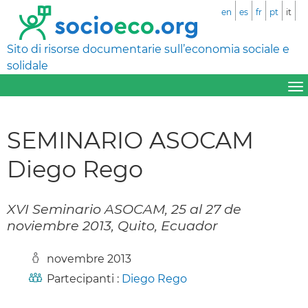
en
es
fr
pt
it
Sito di risorse documentarie sull’economia sociale e
solidale
SEMINARIO ASOCAM
Diego Rego
XVI Seminario ASOCAM, 25 al 27 de
noviembre 2013, Quito, Ecuador
novembre 2013
Partecipanti :
Diego Rego