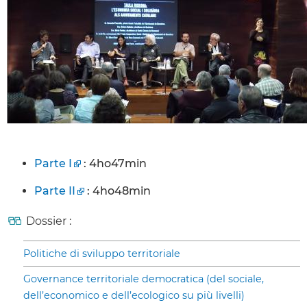
Parte I
: 4ho47min
Parte II
: 4ho48min
Dossier :
Politiche di sviluppo territoriale
Governance territoriale democratica (del sociale,
dell’economico e dell’ecologico su più livelli)