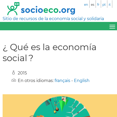
en
es
fr
pt
it
Sitio de recursos de la economía social y solidaria
¿ Qué es la economía
social ?
2015
En otros idiomas:
français
-
English