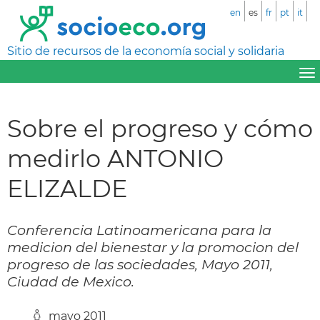
en
es
fr
pt
it
Sitio de recursos de la economía social y solidaria
Sobre el progreso y cómo
medirlo ANTONIO
ELIZALDE
Conferencia Latinoamericana para la
medicion del bienestar y la promocion del
progreso de las sociedades, Mayo 2011,
Ciudad de Mexico.
mayo 2011