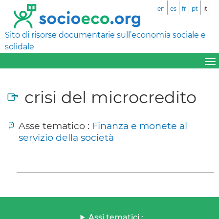
en
es
fr
pt
it
Sito di risorse documentarie sull’economia sociale e
solidale
crisi del microcredito
Asse tematico :
Finanza e monete al
servizio della società
Assi tematici :