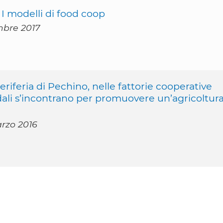
a. I modelli di food coop
mbre 2017
periferia di Pechino, nelle fattorie cooperative
dali s’incontrano per promuovere un’agricoltur
rzo 2016