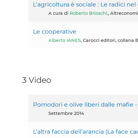
L’agricoltura è sociale : Le radici ne
A cura di
Roberto Brioschi,
, Altreconom
Le cooperative
Alberto IANES
, Carocci editori, collana 
3 Video
Pomodori e olive liberi dalle mafie -
settembre 2014
L’altra faccia dell’arancia (La face c