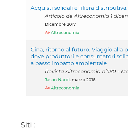
Acquisti solidali e filiera distributiv
Articolo de Altreconomia 1 dice
dicembre 2017
Altreconomia
Cina, ritorno al futuro. Viaggio alla 
dove produttori e consumatori soli
a basso impatto ambientale
Revista Altreconomia n°180 - Ma
Jason Nardi
, marzo 2016
Altreconomia
Siti :