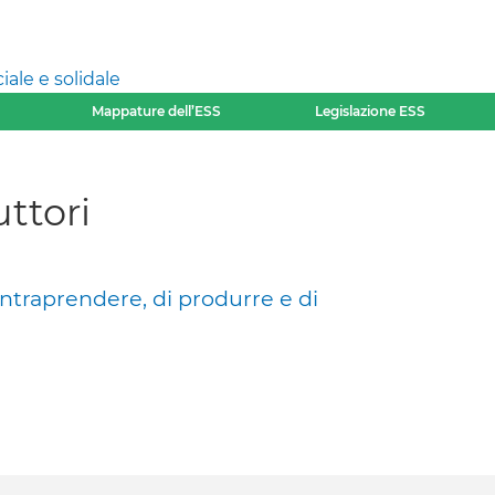
ale e solidale
Mappature dell’ESS
Legislazione ESS
ttori
intraprendere, di produrre e di