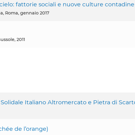
l cielo: fattorie sociali e nuove culture contadine
ia, Roma, gennaio 2017
Bussole, 2011
 Solidale Italiano Altromercato e Pietra di Scart
achée de l’orange)