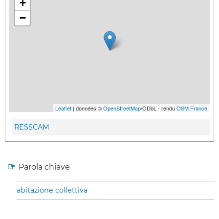
+
−
Leaflet
| données ©
OpenStreetMap
/ODbL - rendu
OSM France
RESSCAM
Parola chiave
abitazione collettiva