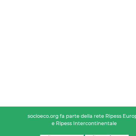
socioeco.org fa parte della rete Ripess Euro
e Ripess Intercontinentale